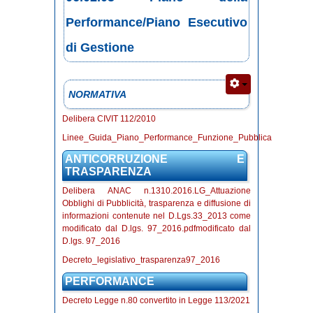
Performance/Piano Esecutivo
di Gestione
NORMATIVA
Delibera CIVIT 112/2010
Linee_Guida_Piano_Performance_Funzione_Pubblica
ANTICORRUZIONE E
TRASPARENZA
Delibera ANAC n.1310.2016.LG_Attuazione
Obblighi di Pubblicità, trasparenza e diffusione di
informazioni contenute nel D.Lgs.33_2013 come
modificato dal D.lgs. 97_2016.pdfmodificato dal
D.lgs. 97_2016
Decreto_legislativo_trasparenza97_2016
PERFORMANCE
Decreto Legge n.80 convertito in Legge 113/2021