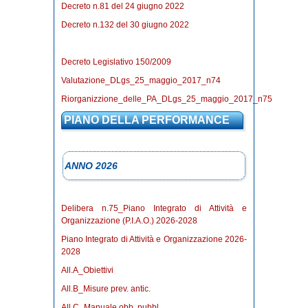
Decreto n.81 del 24 giugno 2022
Decreto n.132 del 30 giugno 2022
Decreto Legislativo 150/2009
Valutazione_DLgs_25_maggio_2017_n74
Riorganizzione_delle_PA_DLgs_25_maggio_2017_n75
PIANO DELLA PERFORMANCE
ANNO 2026
Delibera n.75_Piano Integrato di Attività e
Organizzazione (P.I.A.O.) 2026-2028
Piano Integrato di Attività e Organizzazione 2026-
2028
All.A_Obiettivi
All.B_Misure prev. antic.
All.C_Manuale obb. pubbl.