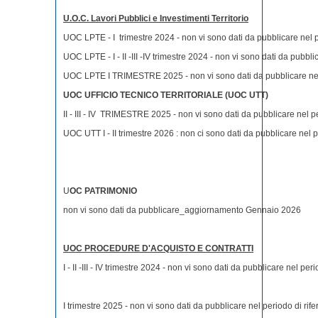
U.O.C. Lavori Pubblici e Investimenti Territorio
UOC LPTE - I trimestre 2024 - non vi sono dati da pubblicare nel p
UOC LPTE - I - II -III -IV trimestre 2024 - non vi sono dati da pubbli
UOC LPTE I TRIMESTRE 2025 - non vi sono dati da pubblicare nel 
UOC UFFICIO TECNICO TERRITORIALE (UOC UTT)
II - III - IV TRIMESTRE 2025 - non vi sono dati da pubblicare nel p
UOC UTT I - II trimestre 2026 : non ci sono dati da pubblicare nel p
U
OC PATRIMONIO
non vi sono dati da pubblicare_aggiornamento Gennaio 2026
UOC PROCEDURE D'ACQUISTO E CONTRATTI
I - II -III - IV trimestre 2024 - non vi sono dati da pubblicare nel per
I trimestre 2025 - non vi sono dati da pubblicare nel periodo di rif