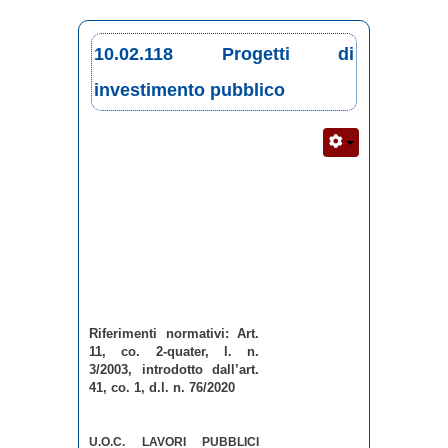
10.02.118 Progetti di
investimento pubblico
Riferimenti normativi: Art.
11, co. 2-quater, l. n.
3/2003, introdotto dall’art.
41, co. 1, d.l. n. 76/2020
U.O.C. LAVORI PUBBLICI