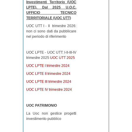
Investimenti Territorio (UOC
LPTE). Dal 2025 U.O.C.
UFFICIO TECNICO
TERRITORIALE (UOC UTT)
UOC UTT I - II trimestre 2026:
non ci sono dati da pubblicare
nel periodo di riferimento
UOC LPTE - UOC UTT: I-II-III-IV
trimestre 2025
UOC UTT 2025
UOC LPTE I trimestre 2024
UOC LPTE II trimestre 2024
UOC LPTE III trimestre 2024
UOC LPTE IV trimestre 2024
UOC PATRIMONIO
La Uoc non gestice progetti
investimento pubblico