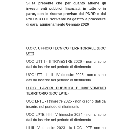
Si fa presente che per quanto attiene gli
investimenti pubblici finanziati, in tutto o in
parte, con le risorse previste dal PNRR e dal
PNC la U.O.C. scrivente ha gestito le procedure
di gara_aggiornamento Gennaio 2026
U.O.C. UFFICIO TECNICO TERRITORIALE (UOC
UTT)
UOC UTT I - II TRIMESTRE 2026 - non ci sono
dati da inserire nel periodo di riferimento
UOC UTT - II - III - IV trimestre 2025 - non ci sono
dati da inserire nel periodo di riferimento
U.O.C. LAVORI PUBBLICI E INVESTIMENTI
TERRITORIO (UOC LPTE)
UOC LPTE - I trimestre 2025 - non ci sono dati da
inserire nel periodo di riferimento
UOC LPTE I-II-III-IV trimestre 2024 - non ci sono
dati da inserire nel periodo di riferimento.
I-II-III -IV trimestre 2023:
la UOC LPTE non ha