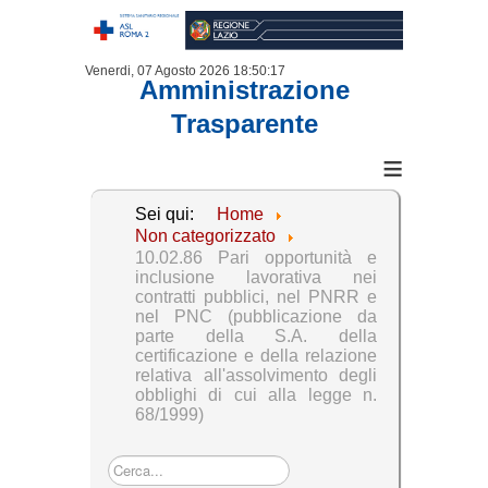
Venerdi, 07 Agosto 2026
18:50:17
Amministrazione
Trasparente
≡
Sei qui:
Home
Non categorizzato
10.02.86 Pari opportunità e
inclusione lavorativa nei
contratti pubblici, nel PNRR e
nel PNC (pubblicazione da
parte della S.A. della
certificazione e della relazione
relativa all'assolvimento degli
obblighi di cui alla legge n.
68/1999)
Cerca...