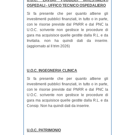
OSPEDALI - UFFICO TECNICO OSPEDALIERO
Si fa presente che per quanto attiene gli
investimenti pubblici finanziati, in tutto o in parte,
con le risorse previste dal PNRR e dal PNC la
U.O.C. scrivente non gestisce le procedure di
gara ma acquisisce quelle gestite dalla R.L. e da
Invitalia. non ha quindi dati da inserire.
(aggiornato al II trim 2026)
U.O.C. INGEGNERIA CLINICA
Si fa presente che per quanto attiene gli
investimenti pubblici finanziati, in tutto o in parte,
con le risorse previste dal PNRR e dal PNC la
U.O.C. scrivente non gestisce le procedure di
gara ma acquisisce quelle gestite dalla R.L. e da
Consip. Non ha quindi dati da inserire.
U.O.C. PATRIMONIO