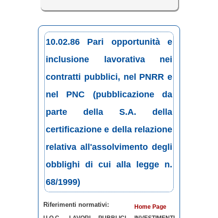
10.02.86 Pari opportunità e
inclusione lavorativa nei
contratti pubblici, nel PNRR e
nel PNC (pubblicazione da
parte della S.A. della
certificazione e della relazione
relativa all'assolvimento degli
obblighi di cui alla legge n.
68/1999)
Riferimenti normativi:
Home Page
U.O.C. LAVORI PUBBLICI INVESTIMENTI