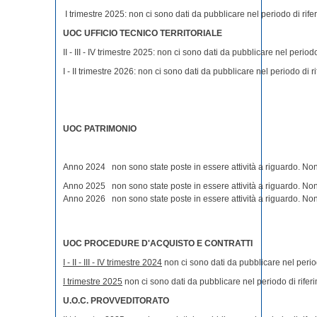
I trimestre 2025: non ci sono dati da pubblicare nel periodo di rif
UOC UFFICIO TECNICO TERRITORIALE
II - III - IV trimestre 2025: non ci sono dati da pubblicare nel period
I - II trimestre 2026: non ci sono dati da pubblicare nel periodo di r
UOC PATRIMONIO
Anno 2024 non sono state poste in essere attività a riguardo. Non 
Anno 2025 non sono state poste in essere attività a riguardo. Non 
Anno 2026 non sono state poste in essere attività a riguardo. No
UOC PROCEDURE D'ACQUISTO E CONTRATTI
I - II - III - IV trimestre 2024
non ci sono dati da pubblicare nel period
I trimestre 2025
non ci sono dati da pubblicare nel periodo di rifer
U.O.C. PROVVEDITORATO