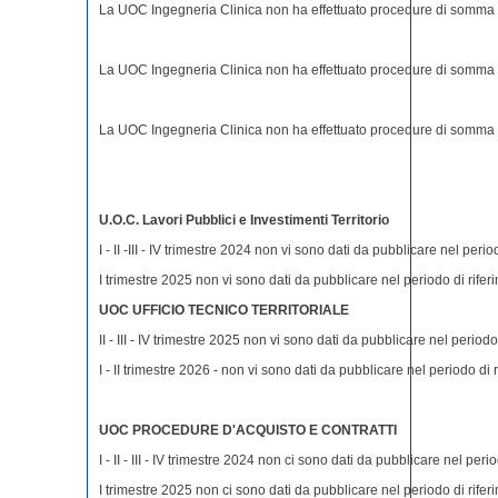
La UOC Ingegneria Clinica non ha effettuato procedure di somma u
La UOC Ingegneria Clinica non ha effettuato procedure di somma urg
La UOC Ingegneria Clinica non ha effettuato procedure di somma u
U.O.C. Lavori Pubblici e Investimenti Territorio
I - II -III - IV trimestre 2024 non vi sono dati da pubblicare nel perio
I trimestre 2025 non vi sono dati da pubblicare nel periodo di rifer
UOC UFFICIO TECNICO TERRITORIALE
II - III - IV trimestre 2025 non vi sono dati da pubblicare nel periodo
I - II trimestre 2026 - non vi sono dati da pubblicare nel periodo di 
UOC PROCEDURE D'ACQUISTO E CONTRATTI
I - II - III - IV trimestre 2024 non ci sono dati da pubblicare nel peri
I trimestre 2025 non ci sono dati da pubblicare nel periodo di rifer