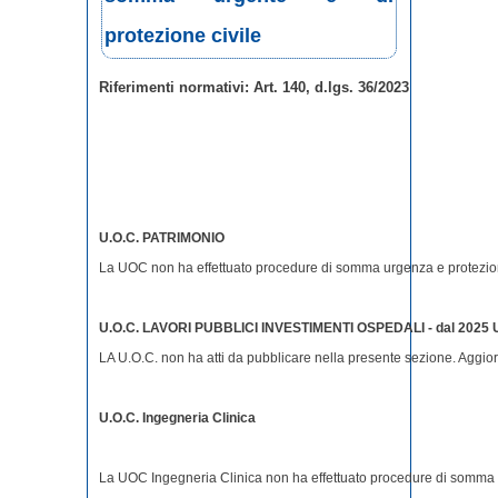
protezione civile
Riferimenti normativi: Art. 140, d.lgs. 36/2023
U.O.C. PATRIMONIO
La UOC non ha effettuato procedure di somma urgenza e protezio
U.O.C. LAVORI PUBBLICI INVESTIMENTI OSPEDALI - dal 2025 Uff
LA U.O.C. non ha atti da pubblicare nella presente sezione. Aggior
U.O.C. Ingegneria Clinica
La UOC Ingegneria Clinica non ha effettuato procedure di somma u