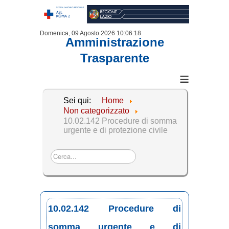
Domenica, 09 Agosto 2026
10:06:19
Amministrazione
Trasparente
≡
Sei qui:
Home
Non categorizzato
10.02.142 Procedure di somma
urgente e di protezione civile
Cerca...
10.02.142 Procedure di
somma urgente e di