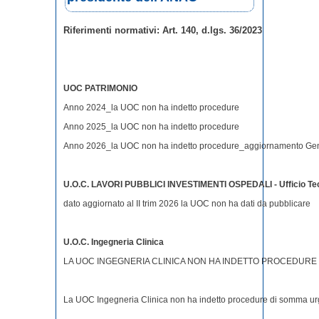
Riferimenti normativi: Art. 140, d.lgs. 36/2023
UOC PATRIMONIO
Anno 2024_la UOC non ha indetto procedure
Anno 2025_la UOC non ha indetto procedure
Anno 2026_la UOC non ha indetto procedure_aggiornamento Ge
U.O.C. LAVORI PUBBLICI INVESTIMENTI OSPEDALI - Ufficio Tec
dato aggiornato al II trim 2026 la UOC non ha dati da pubblicare
U.O.C. Ingegneria Clinica
LA UOC INGEGNERIA CLINICA NON HA INDETTO PROCEDURE D
La UOC Ingegneria Clinica non ha indetto procedure di somma urgen