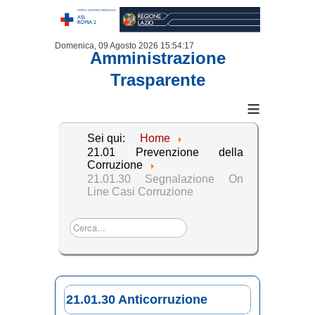
Domenica, 09 Agosto 2026
15:54:17
Amministrazione
Trasparente
≡
Sei qui:
Home
21.01 Prevenzione della
Corruzione
21.01.30 Segnalazione On
Line Casi Corruzione
Cerca...
21.01.30 Anticorruzione