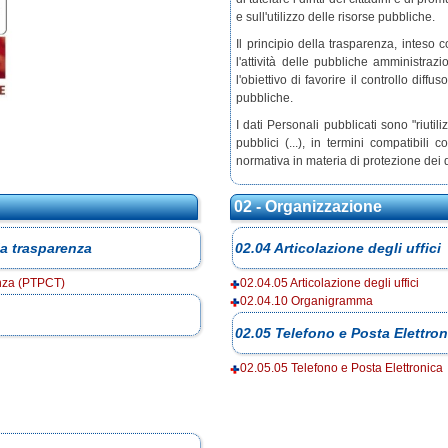
e sull'utilizzo delle risorse pubbliche.
Il principio della trasparenza, inteso 
l'attività delle pubbliche amministraz
l'obiettivo di favorire il controllo diffus
pubbliche.
I dati Personali pubblicati sono "riutil
pubblici (...), in termini compatibili c
normativa in materia di protezione dei d
02 - Organizzazione
la trasparenza
02.04 Articolazione degli uffici
enza (PTPCT)
02.04.05 Articolazione degli uffici
02.04.10 Organigramma
02.05 Telefono e Posta Elettron
02.05.05 Telefono e Posta Elettronica