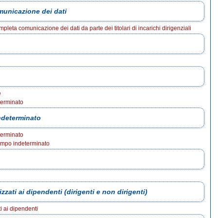
municazione dei dati
eta comunicazione dei dati da parte dei titolari di incarichi dirigenziali
e
terminato
ndeterminato
terminato
empo indeterminato
izzati ai dipendenti (dirigenti e non dirigenti)
ti ai dipendenti