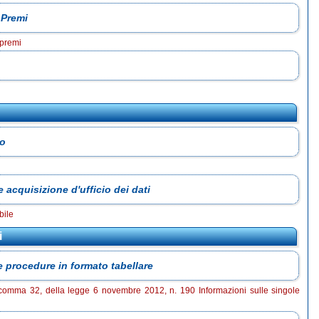
 Premi
 premi
to
e acquisizione d'ufficio dei dati
bile
i
e procedure in formato tabellare
 1, comma 32, della legge 6 novembre 2012, n. 190 Informazioni sulle singole