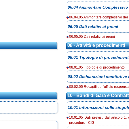
06.04 Ammontare Complessivo
06.04.05 Ammontare complessivo dei
06.05 Dati relativi ai premi
06.05.05 Dati relativi ai premi
08 - Attività e procedimenti
08.01 Tipologie di procedimen
08.01.05 Tipologie di procedimento
08.02 Dichiarazioni sostitutive 
08.02.05 Recapiti dell'ufficio responsa
10 - Bandi di Gara e Contratt
10.01 Informazioni sulle singol
10.01.05 Dati previsti dall'articolo
procedure - CIG