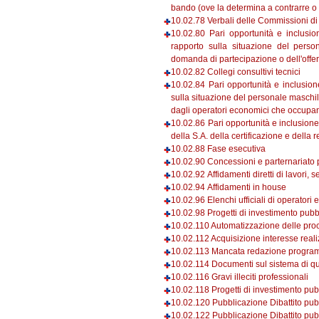
bando (ove la determina a contrarre o 
10.02.78 Verbali delle Commissioni di
10.02.80 Pari opportunità e inclusio
rapporto sulla situazione del pers
domanda di partecipazione o dell'offer
10.02.82 Collegi consultivi tecnici
10.02.84 Pari opportunità e inclusion
sulla situazione del personale maschi
dagli operatori economici che occupa
10.02.86 Pari opportunità e inclusione
della S.A. della certificazione e della 
10.02.88 Fase esecutiva
10.02.90 Concessioni e parternariato 
10.02.92 Affidamenti diretti di lavori, 
10.02.94 Affidamenti in house
10.02.96 Elenchi ufficiali di operatori 
10.02.98 Progetti di investimento pubb
10.02.110 Automatizzazione delle pro
10.02.112 Acquisizione interesse real
10.02.113 Mancata redazione progr
10.02.114 Documenti sul sistema di qu
10.02.116 Gravi illeciti professionali
10.02.118 Progetti di investimento pub
10.02.120 Pubblicazione Dibattito pubb
10.02.122 Pubblicazione Dibattito pub