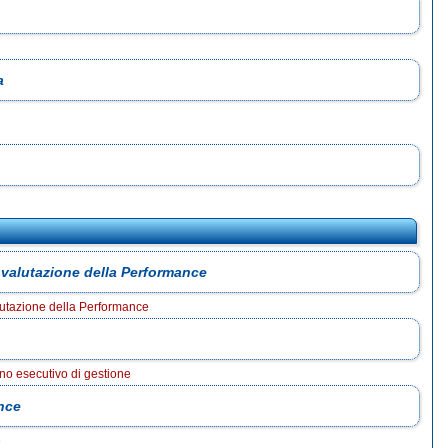
a
 valutazione della Performance
lutazione della Performance
no esecutivo di gestione
ance
e