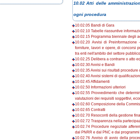
10.02 Atti delle amministrazion
ogni procedura
10.02.05 Bandi di Gara
10.02.10 Tabelle riassuntive informazio
10.02.15 Programma biennale degli ac
10.02.20 Avvisi di Preinformazione - 
forniture, lavori e opere, di concorsi 
tra enti nell'ambito del settore pubblico
10.02.25 Delibera a contrarre o atto e
10.02.30 Avvisi e Bandi
10.02.35 Avvisi sui risultati procedure
10.02.40 Avvisi sistemi di qualificazio
10.02.45 Affidamenti
10.02.50 Informazioni ulteriori
10.02.55 Provvedimento che determina 
valutazioni dei requisiti soggettivi, ec
10.02.60 Composizione della Commissio
10.02.65 Contratti
10.02.70 Resoconti della gestione finan
10.02.72 Trasparenza nella partecipazio
10.02.74 Procedure negoziate afferenti 
dal PNRR e dal PNC e dai programmi cof
10.02.76 Avviso di avvio della proce